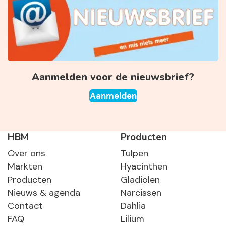
Aanmelden voor de nieuwsbrief?
Aanmelden
HBM
Producten
Over ons
Tulpen
Markten
Hyacinthen
Producten
Gladiolen
Nieuws & agenda
Narcissen
Contact
Dahlia
FAQ
Lilium