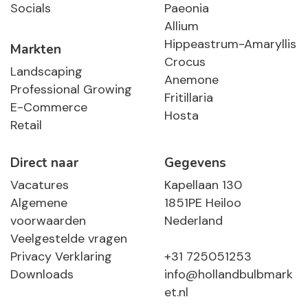
Socials
Paeonia
Allium
Hippeastrum-Amaryllis
Markten
Crocus
Landscaping
Anemone
Professional Growing
Fritillaria
E-Commerce
Hosta
Retail
Direct naar
Gegevens
Vacatures
Kapellaan 130
Algemene
1851PE Heiloo
voorwaarden
Nederland
Veelgestelde vragen
Privacy Verklaring
+31 725051253
Downloads
info@hollandbulbmark
et.nl