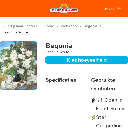
menu
Terug naar
Begonia
Home
Webshop
Begonia
Pendula White
Begonia
Pendula White
Kies hoeveelheid
Specificaties
Gebruikte
symbolen
1/4 Open In
Front Boxes
Star
Capperline