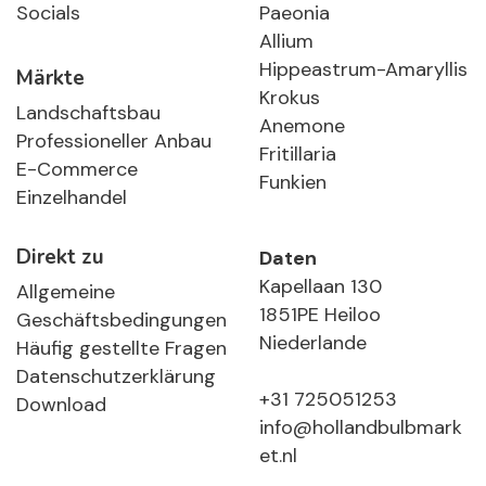
Socials
Paeonia
Allium
Hippeastrum-Amaryllis
Märkte
Krokus
Landschaftsbau
Anemone
Professioneller Anbau
Fritillaria
E-Commerce
Funkien
Einzelhandel
Direkt zu
Daten
Kapellaan 130
Allgemeine
1851PE Heiloo
Geschäftsbedingungen
Niederlande
Häufig gestellte Fragen
Datenschutzerklärung
+31 725051253
Download
info@hollandbulbmark
et.nl