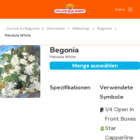
menu
Zurück zu
Begonia
Startseite
Webshop
Begonia
Pendula White
Begonia
Pendula White
Menge auswählen
Spezifikationen
Verwendete
Symbole
1/4 Open In
Front Boxes
Star
Capperline