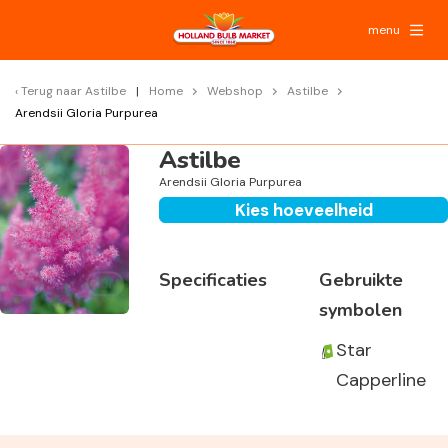
menu
Terug naar
Astilbe
Home
Webshop
Astilbe
Arendsii Gloria Purpurea
Astilbe
Arendsii Gloria Purpurea
Kies hoeveelheid
Specificaties
Gebruikte
symbolen
Star
Capperline