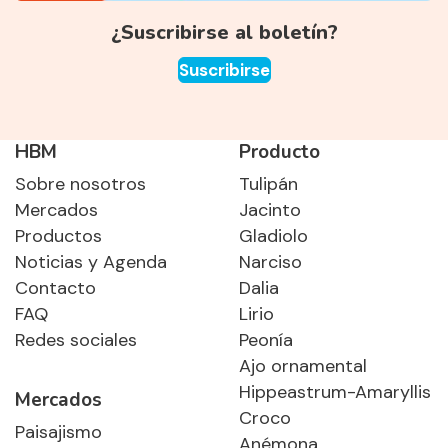
¿Suscribirse al boletín?
Suscribirse
HBM
Producto
Sobre nosotros
Tulipán
Mercados
Jacinto
Productos
Gladiolo
Noticias y Agenda
Narciso
Contacto
Dalia
FAQ
Lirio
Redes sociales
Peonía
Ajo ornamental
Hippeastrum-Amaryllis
Mercados
Croco
Paisajismo
Anémona