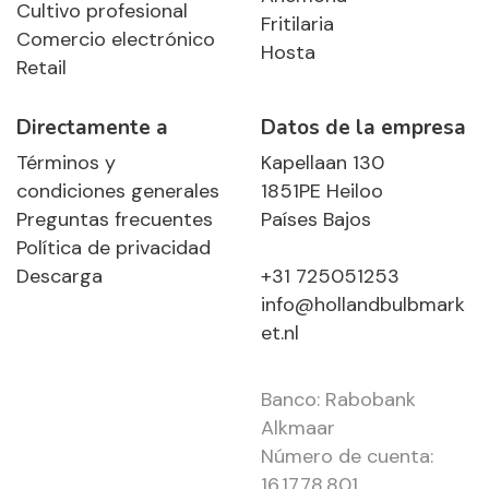
Cultivo profesional
Fritilaria
Comercio electrónico
Hosta
Retail
Directamente a
Datos de la empresa
Términos y
Kapellaan 130
condiciones generales
1851PE Heiloo
Preguntas frecuentes
Países Bajos
Política de privacidad
Descarga
+31 725051253
info@hollandbulbmark
et.nl
Banco: Rabobank
Alkmaar
Número de cuenta:
16.17.78.801