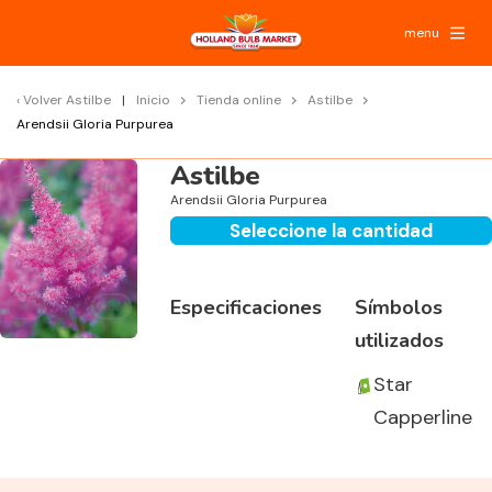
menu
Volver
Astilbe
Inicio
Tienda online
Astilbe
Arendsii Gloria Purpurea
Astilbe
Arendsii Gloria Purpurea
Seleccione la cantidad
Especificaciones
Símbolos
utilizados
Star
Capperline