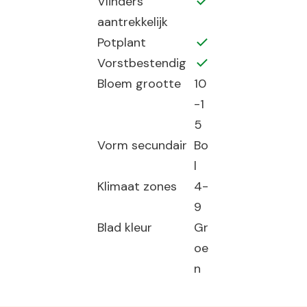
Vlinders
aantrekkelijk
Potplant
Vorstbestendig
Bloem grootte
10
-1
5
Vorm secundair
Bo
l
Klimaat zones
4-
9
Blad kleur
Gr
oe
n