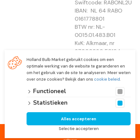
Swiftcode: RABONL2U
IBAN: NL 64 RABO
0161778801
BTW nr: NL-
0015.01.483.B01
KvK: Alkmaar, nr
37000830 E0194 -
EBO 505
Holland Bulb Market gebruikt cookies om een
optimale werking van de website te garanderen en
om het gebruik van de site te analyseren. Meer weten
over onze cookies? Bekijk dan ons
cookie beleid
.
Functioneel
Statistieken
Alles accepteren
© 2026 Holland Bulb Market, Heiloo Netherlands
Selectie accepteren
Website ontwikkeld door
Lined
en volledig geïntegreerd met
Troublefree Smart Bulb