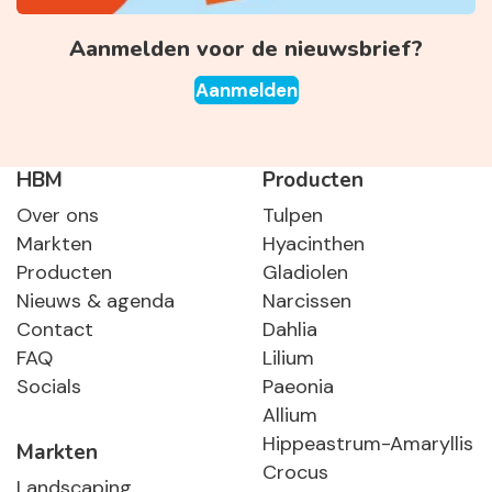
Aanmelden voor de nieuwsbrief?
Aanmelden
HBM
Producten
Over ons
Tulpen
Markten
Hyacinthen
Producten
Gladiolen
Nieuws & agenda
Narcissen
Contact
Dahlia
FAQ
Lilium
Socials
Paeonia
Allium
Hippeastrum-Amaryllis
Markten
Crocus
Landscaping