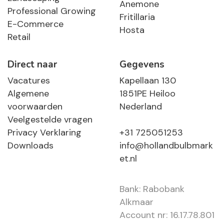
Anemone
Professional Growing
Fritillaria
E-Commerce
Hosta
Retail
Direct naar
Gegevens
Vacatures
Kapellaan 130
Algemene
1851PE Heiloo
voorwaarden
Nederland
Veelgestelde vragen
Privacy Verklaring
+31 725051253
Downloads
info@hollandbulbmark
et.nl
Bank: Rabobank
Alkmaar
Account nr: 16.17.78.801