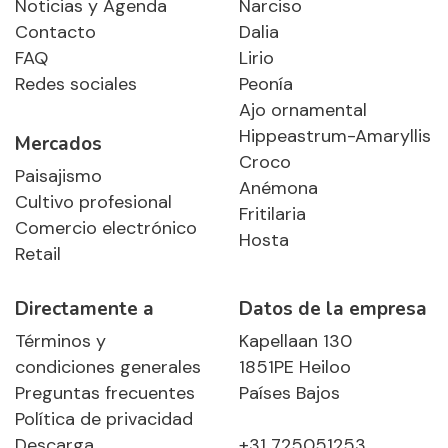
Noticias y Agenda
Narciso
Contacto
Dalia
FAQ
Lirio
Redes sociales
Peonía
Ajo ornamental
Hippeastrum-Amaryllis
Mercados
Croco
Paisajismo
Anémona
Cultivo profesional
Fritilaria
Comercio electrónico
Hosta
Retail
Directamente a
Datos de la empresa
Términos y
Kapellaan 130
condiciones generales
1851PE Heiloo
Preguntas frecuentes
Países Bajos
Política de privacidad
Descarga
+31 725051253