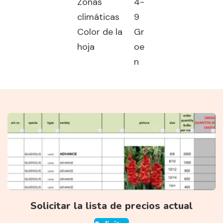
Zonas
4-
climáticas
9
Color de la
Gr
hoja
oe
n
Solicitar la lista de precios actual