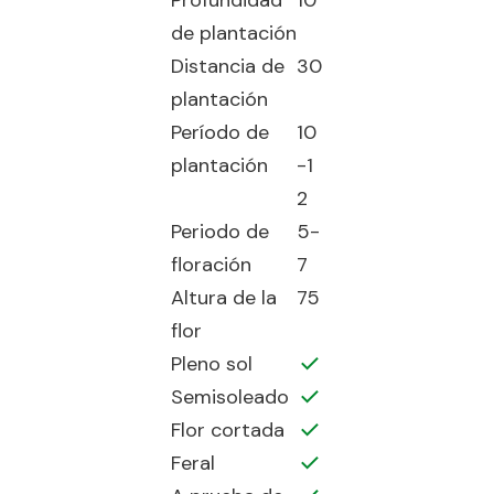
Profundidad
10
de plantación
Distancia de
30
plantación
Período de
10
plantación
-1
2
Periodo de
5-
floración
7
Altura de la
75
flor
Pleno sol
Semisoleado
Flor cortada
Feral