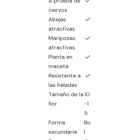
A prueba de
ciervos
Abejas
atractivas
Mariposas
atractivas
Planta en
maceta
Resistente a
las heladas
Tamaño de la
10
flor
-1
5
Forma
Bo
secundaria
l