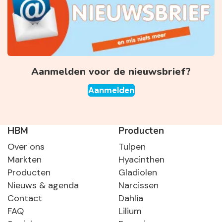
Aanmelden voor de nieuwsbrief?
Aanmelden
HBM
Producten
Over ons
Tulpen
Markten
Hyacinthen
Producten
Gladiolen
Nieuws & agenda
Narcissen
Contact
Dahlia
FAQ
Lilium