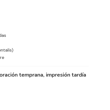
das
ntalis)
re
oración temprana, impresión tardía