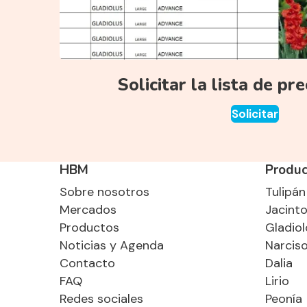
Solicitar la lista de pr
Solicitar
HBM
Produc
Sobre nosotros
Tulipán
Mercados
Jacint
Productos
Gladiol
Noticias y Agenda
Narcis
Contacto
Dalia
FAQ
Lirio
Redes sociales
Peonía