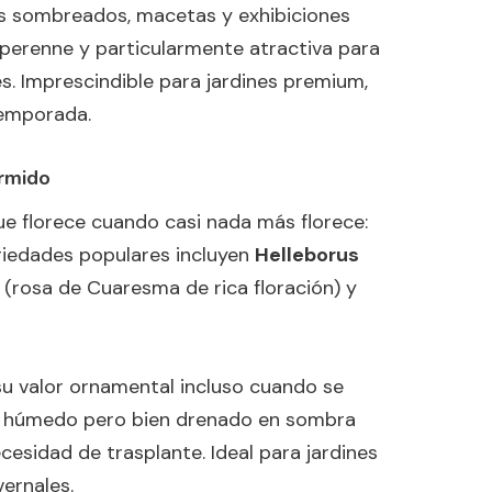
es sombreados, macetas y exhibiciones
, perenne y particularmente atractiva para
es. Imprescindible para jardines premium,
temporada.
ormido
ue florece cuando casi nada más florece:
ariedades populares incluyen
Helleborus
(rosa de Cuaresma de rica floración) y
u valor ornamental incluso cuando se
s, húmedo pero bien drenado en sombra
cesidad de trasplante. Ideal para jardines
ernales.