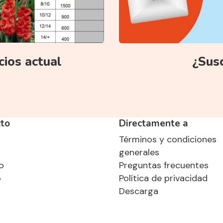
ecios actual
¿Susc
to
Directamente a
Términos y condiciones
o
generales
o
Preguntas frecuentes
o
Política de privacidad
Descarga