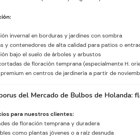
ción:
ión invernal en borduras y jardines con sombra
s y contenedores de alta calidad para patios o entra
ión bajo el suelo de árboles y arbustos
cortadas de floración temprana (especialmente H. orie
premium en centros de jardinería a partir de noviemb
borus del Mercado de Bulbos de Holanda: fl
cios para nuestros clientes:
ades de floración temprana y duradera
bles como plantas jóvenes o a raíz desnuda