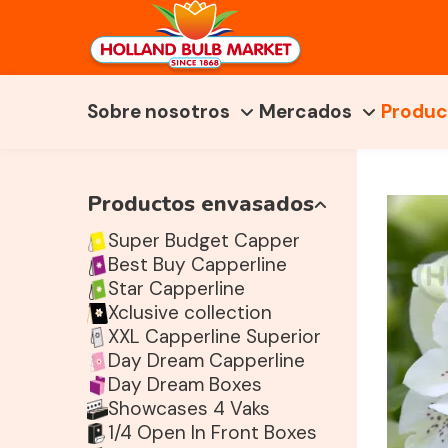
Sobre nosotros
Mercados
Produc
Productos envasados
Super Budget Capper
Best Buy Capperline
Star Capperline
Xclusive collection
XXL Capperline Superior
Day Dream Capperline
Day Dream Boxes
Showcases 4 Vaks
1/4 Open In Front Boxes