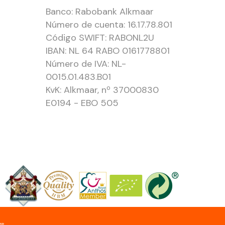
Banco: Rabobank Alkmaar
Número de cuenta: 16.17.78.801
Código SWIFT: RABONL2U
IBAN: NL 64 RABO 0161778801
Número de IVA: NL-
0015.01.483.B01
KvK: Alkmaar, nº 37000830
E0194 - EBO 505
re