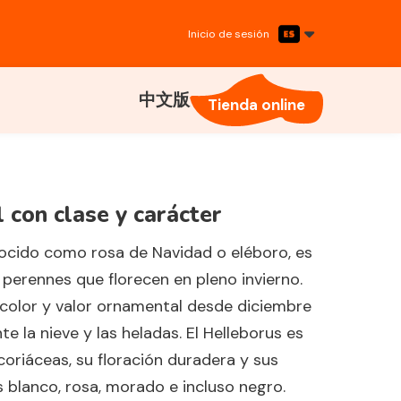
Inicio de sesión
中文版
Tienda online
l con clase y carácter
nocido como rosa de Navidad o eléboro, es
 perennes que florecen en pleno invierno.
color y valor ornamental desde diciembre
 la nieve y las heladas. El Helleborus es
coriáceas, su floración duradera y sus
s blanco, rosa, morado e incluso negro.