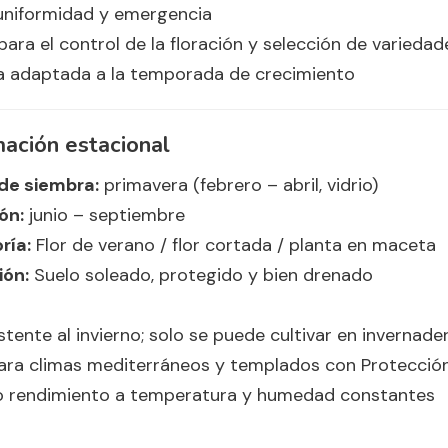
uniformidad y emergencia
ara el control de la floración y selección de variedad
a adaptada a la temporada de crecimiento
mación estacional
de siembra:
primavera (febrero – abril, vidrio)
ón:
junio – septiembre
ría:
Flor de verano / flor cortada / planta en maceta
ión:
Suelo soleado, protegido y bien drenado
stente al invierno; solo se puede cultivar en invernad
ara climas mediterráneos y templados con Protecció
 rendimiento a temperatura y humedad constantes