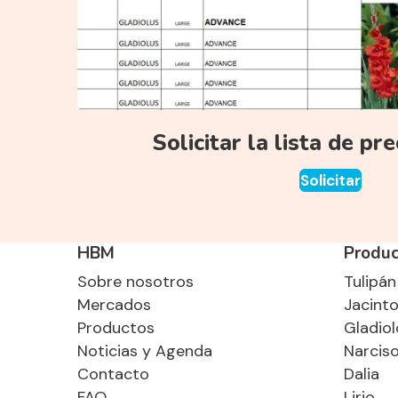
Solicitar la lista de pr
Solicitar
HBM
Produc
Sobre nosotros
Tulipán
Mercados
Jacint
Productos
Gladiol
Noticias y Agenda
Narcis
Contacto
Dalia
FAQ
Lirio