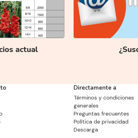
ecios actual
¿Susc
to
Directamente a
Términos y condiciones
o
generales
o
Preguntas frecuentes
o
Política de privacidad
Descarga