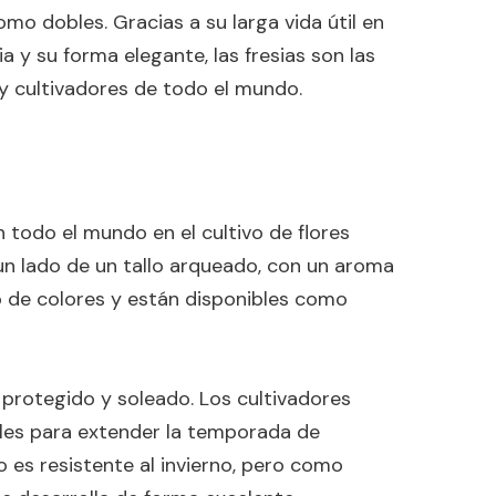
mo dobles. Gracias a su larga vida útil en
ia y su forma elegante, las fresias son las
s y cultivadores de todo el mundo.
 todo el mundo en el cultivo de flores
un lado de un tallo arqueado, con un aroma
 de colores y están disponibles como
r protegido y soleado. Los cultivadores
neles para extender la temporada de
no es resistente al invierno, pero como