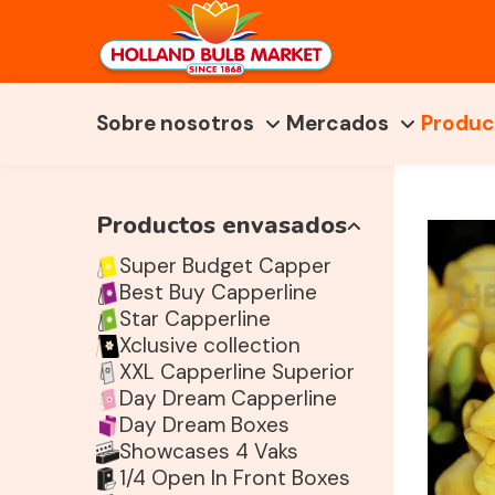
Sobre nosotros
Mercados
Produc
Productos envasados
Super Budget Capper
Best Buy Capperline
Star Capperline
Xclusive collection
XXL Capperline Superior
Day Dream Capperline
Day Dream Boxes
Showcases 4 Vaks
1/4 Open In Front Boxes