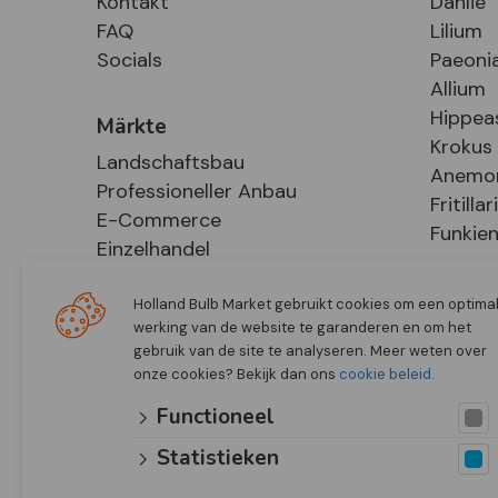
Kontakt
Dahlie
FAQ
Lilium
Socials
Paeoni
Allium
Hippea
Märkte
Krokus
Landschaftsbau
Anemo
Professioneller Anbau
Fritillar
E-Commerce
Funkie
Einzelhandel
Holland Bulb Market gebruikt cookies om een optima
werking van de website te garanderen en om het
gebruik van de site te analyseren. Meer weten over
onze cookies? Bekijk dan ons
cookie beleid
.
Functioneel
Statistieken