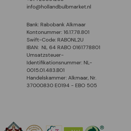
info@hollandbulbmarket.nl
Bank: Rabobank Alkmaar
Kontonummer: 16.17.78.801
Swift-Code: RABONL2U
IBAN: NL 64 RABO 0161778801
Umsatzsteuer-
Identifikationsnummer: NL-
0015.01.483.B01
Handelskammer: Alkmaar, Nr.
37000830 E0194 - EBO 505