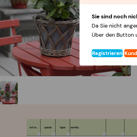
Sie sind noch nich
Da Sie nicht ange
Über den Button 
Registrieren
Kund