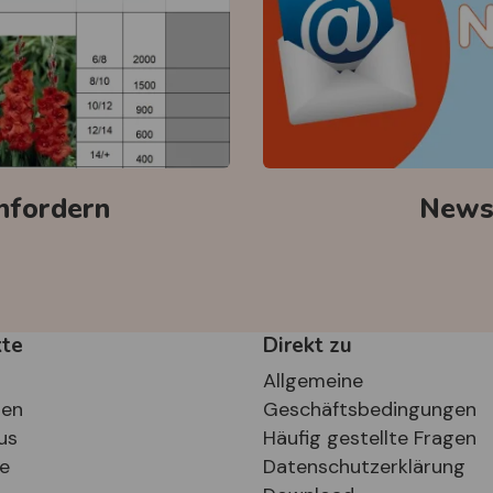
anfordern
Newsl
kte
Direkt zu
Allgemeine
ten
Geschäftsbedingungen
us
Häufig gestellte Fragen
se
Datenschutzerklärung