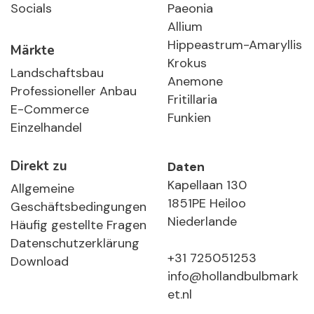
Socials
Paeonia
Allium
Hippeastrum-Amaryllis
Märkte
Krokus
Landschaftsbau
Anemone
Professioneller Anbau
Fritillaria
E-Commerce
Funkien
Einzelhandel
Direkt zu
Daten
Kapellaan 130
Allgemeine
1851PE Heiloo
Geschäftsbedingungen
Niederlande
Häufig gestellte Fragen
Datenschutzerklärung
+31 725051253
Download
info@hollandbulbmark
et.nl