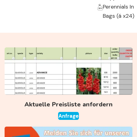
Perennials In
Bags (á x24)
Aktuelle Preisliste anfordern
Anfrage