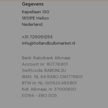
Gegevens
Kapellaan 130
1851PE Heiloo
Nederland
+31 725051253
info@hollandbulbmarket.nl
Bank: Rabobank Alkmaar
Account nr: 16.17.78.801
Swiftcode: RABONL2U
IBAN: NL 64 RABO 0161778801
BTW nr: NL-0015.01.483.B01
KvK: Alkmaar, nr 37000830
E0194 - EBO 505