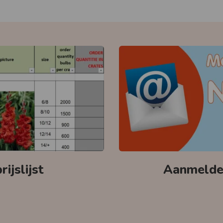
ijslijst
Aanmelden