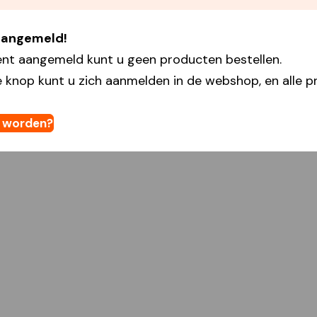
 aangemeld!
ent aangemeld kunt u geen producten bestellen.
 knop kunt u zich aanmelden in de webshop, en alle pr
t worden?