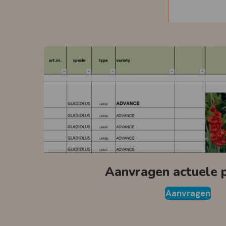
Aanvragen actuele pr
Aanvragen