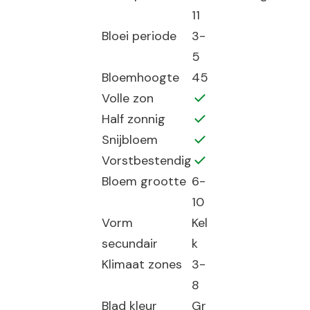
11
Bloei periode
3-
5
Bloemhoogte
45
Volle zon
Half zonnig
Snijbloem
Vorstbestendig
Bloem grootte
6-
10
Vorm
Kel
secundair
k
Klimaat zones
3-
8
Blad kleur
Gr