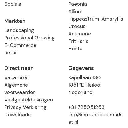
Socials
Paeonia
Allium
Hippeastrum-Amaryllis
Markten
Crocus
Landscaping
Anemone
Professional Growing
Fritillaria
E-Commerce
Hosta
Retail
Direct naar
Gegevens
Vacatures
Kapellaan 130
Algemene
1851PE Heiloo
voorwaarden
Nederland
Veelgestelde vragen
Privacy Verklaring
+31 725051253
Downloads
info@hollandbulbmark
et.nl