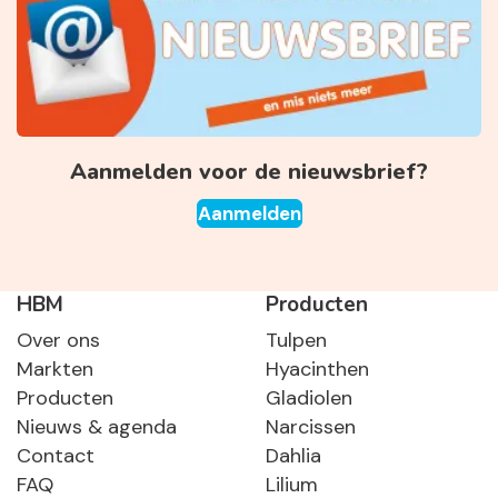
Aanmelden voor de nieuwsbrief?
Aanmelden
HBM
Producten
Over ons
Tulpen
Markten
Hyacinthen
Producten
Gladiolen
Nieuws & agenda
Narcissen
Contact
Dahlia
FAQ
Lilium