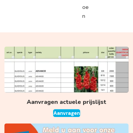
oe
n
Aanvragen actuele prijslijst
Aanvragen