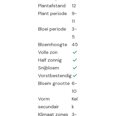
Plantafstand
12
Plant periode
9-
11
Bloei periode
3-
5
Bloemhoogte
45
Volle zon
Half zonnig
Snijbloem
Vorstbestendig
Bloem grootte
6-
10
Vorm
Kel
secundair
k
Klimaat zones
3-