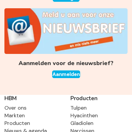
Aanmelden voor de nieuwsbrief?
Aanmelden
HBM
Producten
Over ons
Tulpen
Markten
Hyacinthen
Producten
Gladiolen
Nieuws & agenda
Narcissen