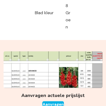
8
Blad kleur
Gr
oe
n
Aanvragen actuele prijslijst
Aanvragen