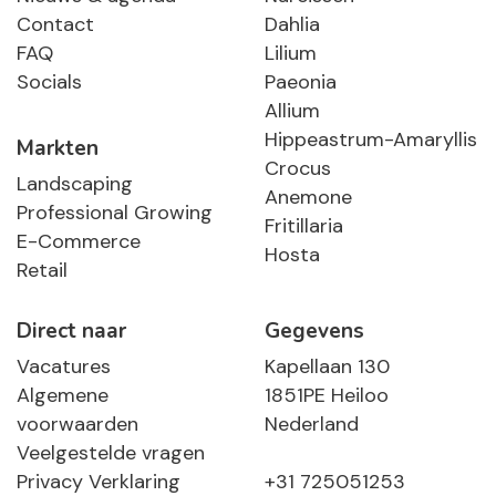
Contact
Dahlia
FAQ
Lilium
Socials
Paeonia
Allium
Hippeastrum-Amaryllis
Markten
Crocus
Landscaping
Anemone
Professional Growing
Fritillaria
E-Commerce
Hosta
Retail
Direct naar
Gegevens
Vacatures
Kapellaan 130
Algemene
1851PE Heiloo
voorwaarden
Nederland
Veelgestelde vragen
Privacy Verklaring
+31 725051253