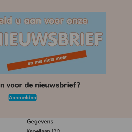
 voor de nieuwsbrief?
Aanmelden
Gegevens
Kapellaan 130