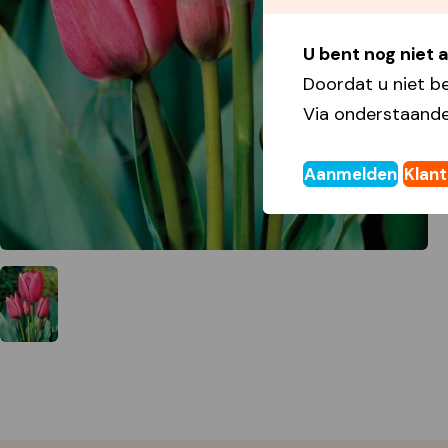
U bent nog niet
Doordat u niet b
Via onderstaande
Aanmelden
Klan