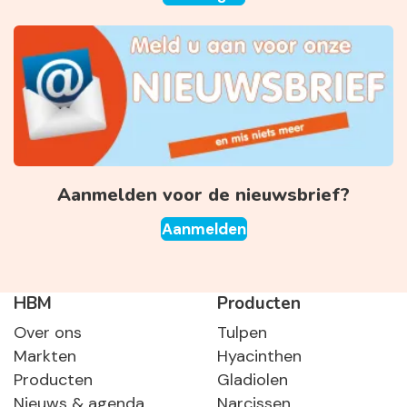
Aanmelden voor de nieuwsbrief?
Aanmelden
HBM
Producten
Over ons
Tulpen
Markten
Hyacinthen
Producten
Gladiolen
Nieuws & agenda
Narcissen