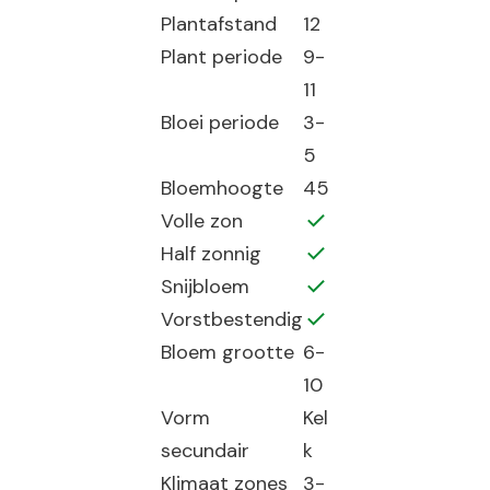
Plantafstand
12
Plant periode
9-
11
Bloei periode
3-
5
Bloemhoogte
45
Volle zon
Half zonnig
Snijbloem
Vorstbestendig
Bloem grootte
6-
10
Vorm
Kel
secundair
k
Klimaat zones
3-