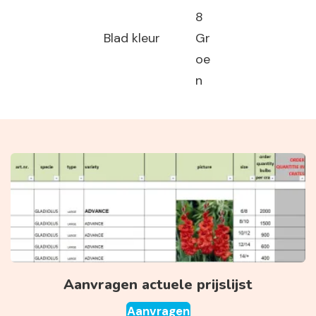
8
Blad kleur
Gr
oe
n
Aanvragen actuele prijslijst
Aanvragen