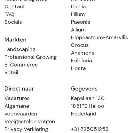
Contact
Dahlia
FAQ
Lilium
Socials
Paeonia
Allium
Hippeastrum-Amaryllis
Markten
Crocus
Landscaping
Anemone
Professional Growing
Fritillaria
E-Commerce
Hosta
Retail
Direct naar
Gegevens
Vacatures
Kapellaan 130
Algemene
1851PE Heiloo
voorwaarden
Nederland
Veelgestelde vragen
Privacy Verklaring
+31 725051253