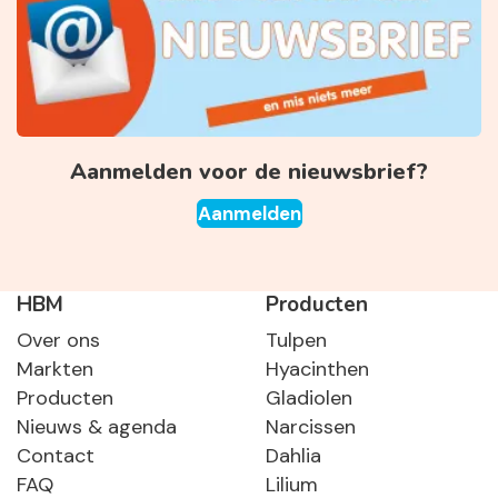
Aanmelden voor de nieuwsbrief?
Aanmelden
HBM
Producten
Over ons
Tulpen
Markten
Hyacinthen
Producten
Gladiolen
Nieuws & agenda
Narcissen
Contact
Dahlia
FAQ
Lilium