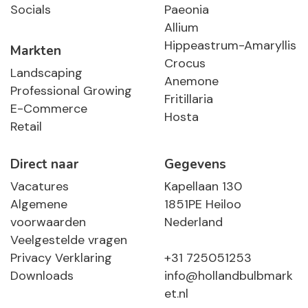
Socials
Paeonia
Allium
Hippeastrum-Amaryllis
Markten
Crocus
Landscaping
Anemone
Professional Growing
Fritillaria
E-Commerce
Hosta
Retail
Direct naar
Gegevens
Vacatures
Kapellaan 130
Algemene
1851PE Heiloo
voorwaarden
Nederland
Veelgestelde vragen
Privacy Verklaring
+31 725051253
Downloads
info@hollandbulbmark
et.nl