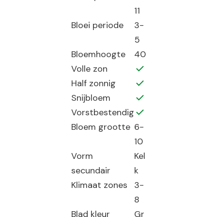
11
Bloei periode
3-
5
Bloemhoogte
40
Volle zon
Half zonnig
Snijbloem
Vorstbestendig
Bloem grootte
6-
10
Vorm
Kel
secundair
k
Klimaat zones
3-
8
Blad kleur
Gr