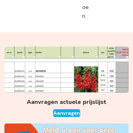
oe
n
Aanvragen actuele prijslijst
Aanvragen