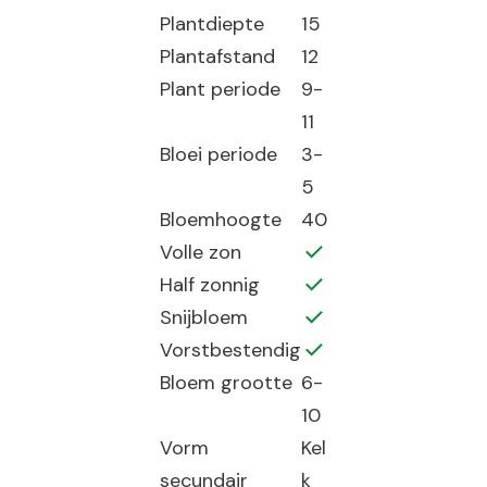
Plantdiepte
15
Plantafstand
12
Plant periode
9-
11
Bloei periode
3-
5
Bloemhoogte
40
Volle zon
Half zonnig
Snijbloem
Vorstbestendig
Bloem grootte
6-
10
Vorm
Kel
secundair
k