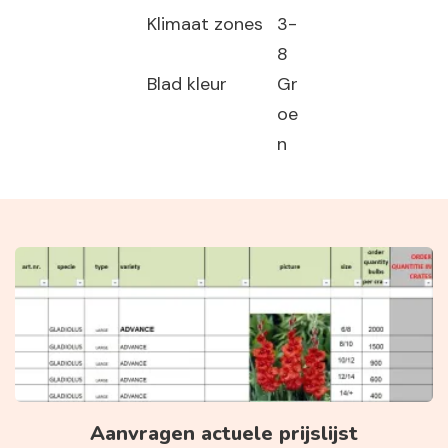
Klimaat zones
3-
8
Blad kleur
Gr
oe
n
Aanvragen actuele prijslijst