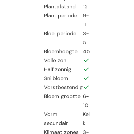
Plantafstand
12
Plant periode
9-
11
Bloei periode
3-
5
Bloemhoogte
45
Volle zon
Half zonnig
Snijbloem
Vorstbestendig
Bloem grootte
6-
10
Vorm
Kel
secundair
k
Klimaat zones
3-