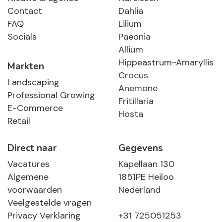
Contact
Dahlia
FAQ
Lilium
Socials
Paeonia
Allium
Hippeastrum-Amaryllis
Markten
Crocus
Landscaping
Anemone
Professional Growing
Fritillaria
E-Commerce
Hosta
Retail
Direct naar
Gegevens
Vacatures
Kapellaan 130
Algemene
1851PE Heiloo
voorwaarden
Nederland
Veelgestelde vragen
Privacy Verklaring
+31 725051253