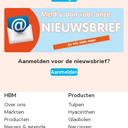
Aanmelden voor de nieuwsbrief?
Aanmelden
HBM
Producten
Over ons
Tulpen
Markten
Hyacinthen
Producten
Gladiolen
Nieuws & agenda
Narcissen