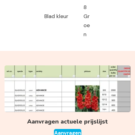
8
Blad kleur
Gr
oe
n
Aanvragen actuele prijslijst
Aanvragen