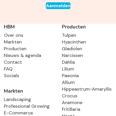
Aanmelden
HBM
Producten
Over ons
Tulpen
Markten
Hyacinthen
Producten
Gladiolen
Nieuws & agenda
Narcissen
Contact
Dahlia
FAQ
Lilium
Socials
Paeonia
Allium
Hippeastrum-Amaryllis
Markten
Crocus
Landscaping
Anemone
Professional Growing
Fritillaria
E-Commerce