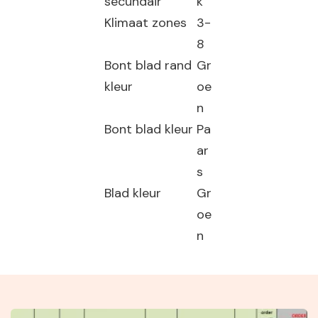
secundair
k
Klimaat zones
3-
8
Bont blad rand
Gr
kleur
oe
n
Bont blad kleur
Pa
ar
s
Blad kleur
Gr
oe
n