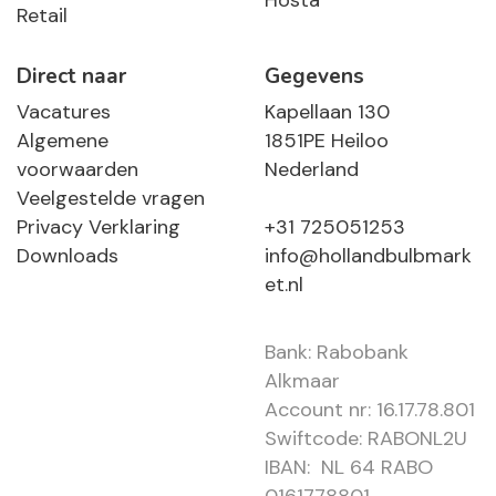
Hosta
Retail
Direct naar
Gegevens
Vacatures
Kapellaan 130
Algemene
1851PE Heiloo
voorwaarden
Nederland
Veelgestelde vragen
Privacy Verklaring
+31 725051253
Downloads
info@hollandbulbmark
et.nl
Bank: Rabobank
Alkmaar
Account nr: 16.17.78.801
Swiftcode: RABONL2U
IBAN: NL 64 RABO