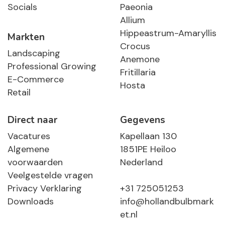
Socials
Paeonia
Allium
Hippeastrum-Amaryllis
Markten
Crocus
Landscaping
Anemone
Professional Growing
Fritillaria
E-Commerce
Hosta
Retail
Direct naar
Gegevens
Vacatures
Kapellaan 130
Algemene
1851PE Heiloo
voorwaarden
Nederland
Veelgestelde vragen
Privacy Verklaring
+31 725051253
Downloads
info@hollandbulbmark
et.nl