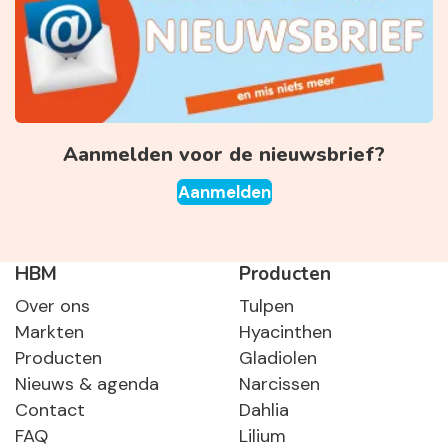
Aanmelden voor de nieuwsbrief?
Aanmelden
HBM
Producten
Over ons
Tulpen
Markten
Hyacinthen
Producten
Gladiolen
Nieuws & agenda
Narcissen
Contact
Dahlia
FAQ
Lilium