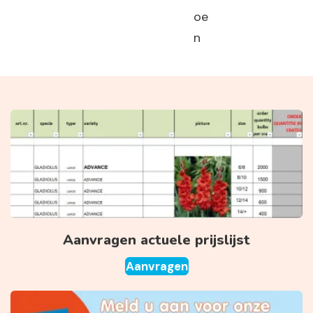
oe
n
Aanvragen actuele prijslijst
Aanvragen