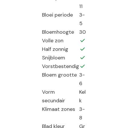
11
Bloei periode
3-
5
Bloemhoogte
30
Volle zon
Half zonnig
Snijbloem
Vorstbestendig
Bloem grootte
3-
6
Vorm
Kel
secundair
k
Klimaat zones
3-
8
Blad kleur
Gr