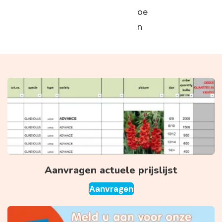
oe
n
Aanvragen actuele prijslijst
Aanvragen