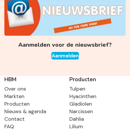
Aanmelden voor de nieuwsbrief?
Aanmelden
HBM
Producten
Over ons
Tulpen
Markten
Hyacinthen
Producten
Gladiolen
Nieuws & agenda
Narcissen
Contact
Dahlia
FAQ
Lilium