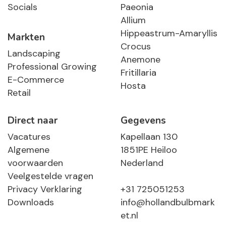
Socials
Paeonia
Allium
Hippeastrum-Amaryllis
Markten
Crocus
Landscaping
Anemone
Professional Growing
Fritillaria
E-Commerce
Hosta
Retail
Direct naar
Gegevens
Vacatures
Kapellaan 130
Algemene
1851PE Heiloo
voorwaarden
Nederland
Veelgestelde vragen
Privacy Verklaring
+31 725051253
Downloads
info@hollandbulbmark
et.nl