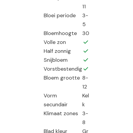
11
Bloei periode
3-
5
Bloemhoogte
30
Volle zon
Half zonnig
Snijbloem
Vorstbestendig
Bloem grootte
8-
12
Vorm
Kel
secundair
k
Klimaat zones
3-
8
Blad kleur
Gr