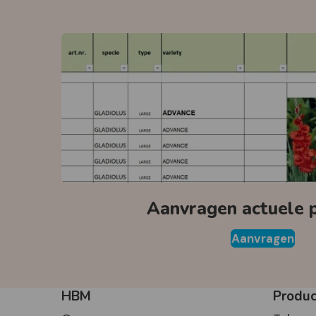
Aanvragen actuele pr
Aanvragen
HBM
Produ