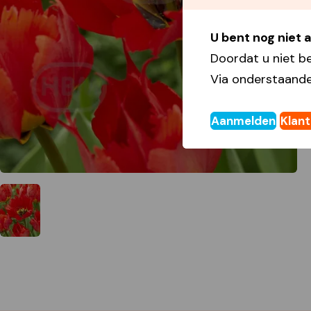
U bent nog niet
Doordat u niet b
Via onderstaande
Aanmelden
Klan