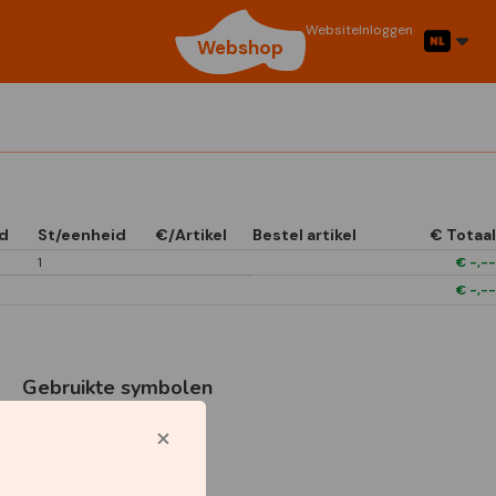
Website
Inloggen
Webshop
d
St/eenheid
€/Artikel
Bestel artikel
€ Totaal
1
€
-,--
€
-,--
Gebruikte symbolen
Star Capperline