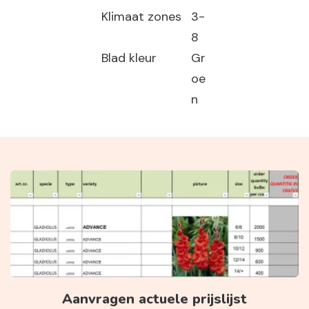
Klimaat zones
3-
8
Blad kleur
Gr
oe
n
Aanvragen actuele prijslijst