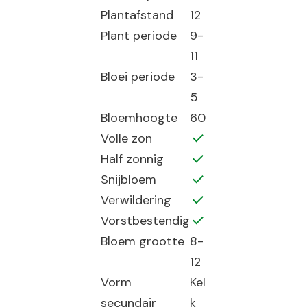
Plantafstand
12
Plant periode
9-
11
Bloei periode
3-
5
Bloemhoogte
60
Volle zon
Half zonnig
Snijbloem
Verwildering
Vorstbestendig
Bloem grootte
8-
12
Vorm
Kel
secundair
k