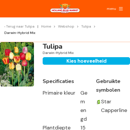
menu
Terug naar
Tulipa
Home
Webshop
Tulipa
Darwin-Hybrid Mix
Tulipa
Darwin-Hybrid Mix
Kies hoeveelheid
Specificaties
Gebruikte
symbolen
Primaire kleur
Ge
m
Star
en
Capperline
gd
Plantdiepte
15