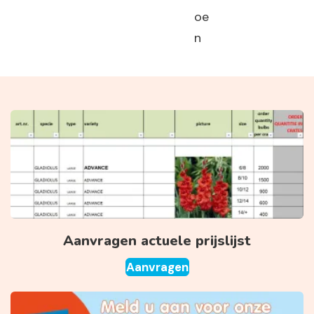
oe
n
Aanvragen actuele prijslijst
Aanvragen