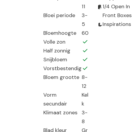
11
1/4 Open In
Bloei periode
3-
Front Boxes
5
Inspirations
Bloemhoogte
60
Volle zon
Half zonnig
Snijbloem
Vorstbestendig
Bloem grootte
8-
12
Vorm
Kel
secundair
k
Klimaat zones
3-
8
Blad kleur
Gr