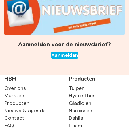
Aanmelden voor de nieuwsbrief?
Aanmelden
HBM
Producten
Over ons
Tulpen
Markten
Hyacinthen
Producten
Gladiolen
Nieuws & agenda
Narcissen
Contact
Dahlia
FAQ
Lilium