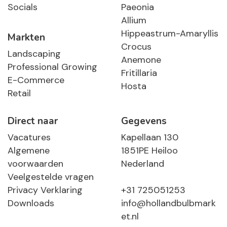
Socials
Paeonia
Allium
Hippeastrum-Amaryllis
Markten
Crocus
Landscaping
Anemone
Professional Growing
Fritillaria
E-Commerce
Hosta
Retail
Direct naar
Gegevens
Vacatures
Kapellaan 130
Algemene
1851PE Heiloo
voorwaarden
Nederland
Veelgestelde vragen
Privacy Verklaring
+31 725051253
Downloads
info@hollandbulbmark
et.nl