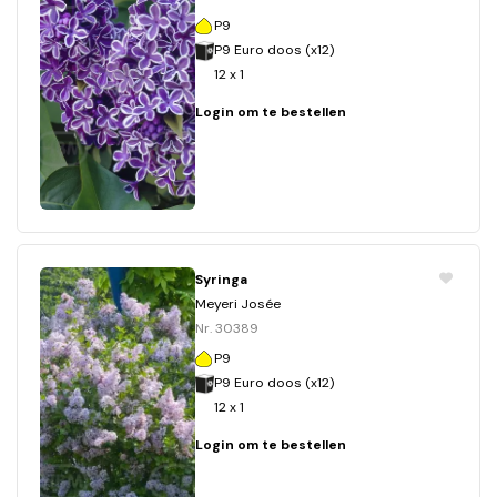
P9
P9 Euro doos (x12)
12 x 1
Login om te bestellen
Syringa
Meyeri Josée
Nr. 30389
P9
P9 Euro doos (x12)
12 x 1
Login om te bestellen