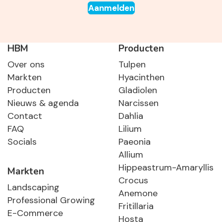
Aanmelden
HBM
Producten
Over ons
Tulpen
Markten
Hyacinthen
Producten
Gladiolen
Nieuws & agenda
Narcissen
Contact
Dahlia
FAQ
Lilium
Socials
Paeonia
Allium
Hippeastrum-Amaryllis
Markten
Crocus
Landscaping
Anemone
Professional Growing
Fritillaria
E-Commerce
Hosta