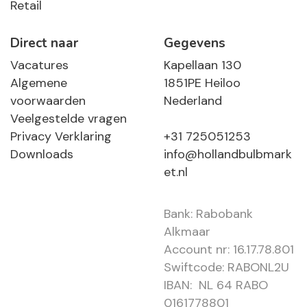
Retail
Direct naar
Gegevens
Vacatures
Kapellaan 130
Algemene
1851PE Heiloo
voorwaarden
Nederland
Veelgestelde vragen
Privacy Verklaring
+31 725051253
Downloads
info@hollandbulbmark
et.nl
Bank: Rabobank
Alkmaar
Account nr: 16.17.78.801
Swiftcode: RABONL2U
IBAN: NL 64 RABO
0161778801