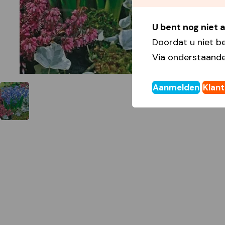
U bent nog niet
Doordat u niet b
Via onderstaande
Aanmelden
Klan