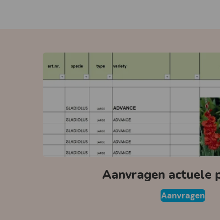
Aanvragen actuele pr
Aanvragen