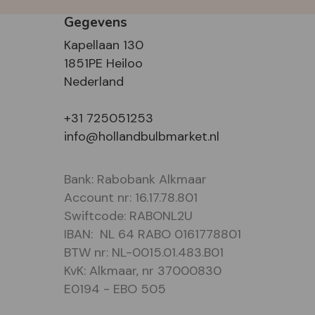
Gegevens
Kapellaan 130
1851PE Heiloo
Nederland
+31 725051253
info@hollandbulbmarket.nl
Bank: Rabobank Alkmaar
Account nr: 16.17.78.801
Swiftcode: RABONL2U
IBAN: NL 64 RABO 0161778801
BTW nr: NL-0015.01.483.B01
KvK: Alkmaar, nr 37000830
E0194 - EBO 505