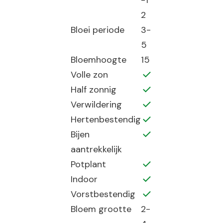
-1
2
Bloei periode
3-
5
Bloemhoogte
15
Volle zon
Half zonnig
Verwildering
Hertenbestendig
Bijen
aantrekkelijk
Potplant
Indoor
Vorstbestendig
Bloem grootte
2-