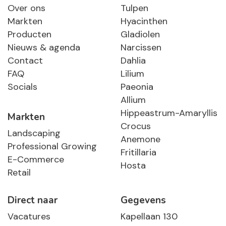
Over ons
Tulpen
Markten
Hyacinthen
Producten
Gladiolen
Nieuws & agenda
Narcissen
Contact
Dahlia
FAQ
Lilium
Socials
Paeonia
Allium
Hippeastrum-Amaryllis
Markten
Crocus
Landscaping
Anemone
Professional Growing
Fritillaria
E-Commerce
Hosta
Retail
Direct naar
Gegevens
Vacatures
Kapellaan 130