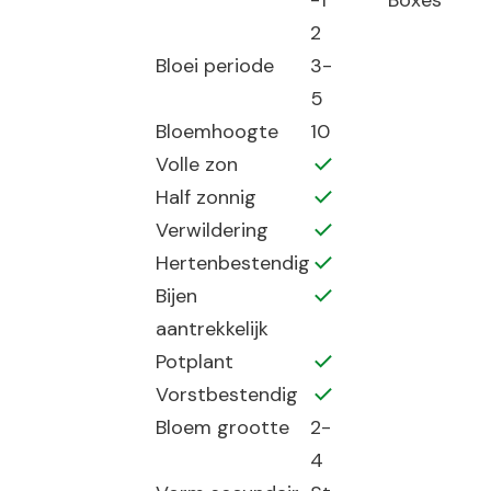
-1
Boxes
2
Bloei periode
3-
5
Bloemhoogte
10
Volle zon
Half zonnig
Verwildering
Hertenbestendig
Bijen
aantrekkelijk
Potplant
Vorstbestendig
Bloem grootte
2-
4