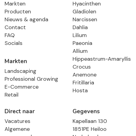
Markten
Hyacinthen
Producten
Gladiolen
Nieuws & agenda
Narcissen
Contact
Dahlia
FAQ
Lilium
Socials
Paeonia
Allium
Hippeastrum-Amaryllis
Markten
Crocus
Landscaping
Anemone
Professional Growing
Fritillaria
E-Commerce
Hosta
Retail
Direct naar
Gegevens
Vacatures
Kapellaan 130
Algemene
1851PE Heiloo