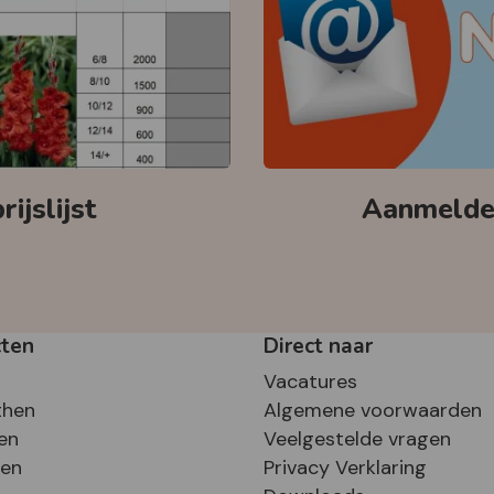
ijslijst
Aanmelden
cten
Direct naar
Vacatures
then
Algemene voorwaarden
en
Veelgestelde vragen
sen
Privacy Verklaring