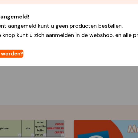
 aangemeld!
ent aangemeld kunt u geen producten bestellen.
 knop kunt u zich aanmelden in de webshop, en alle pr
t worden?