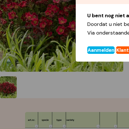
U bent nog niet
Doordat u niet b
Via onderstaande
Aanmelden
Klan