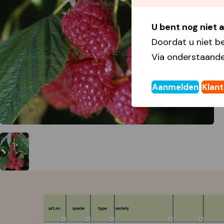
U bent nog niet
Doordat u niet b
Via onderstaande
Aanmelden
Klan