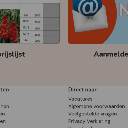
ijslijst
Aanmelden
cten
Direct naar
Vacatures
then
Algemene voorwaarden
en
Veelgestelde vragen
sen
Privacy Verklaring