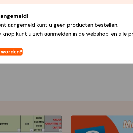
 aangemeld!
ent aangemeld kunt u geen producten bestellen.
 knop kunt u zich aanmelden in de webshop, en alle pr
t worden?