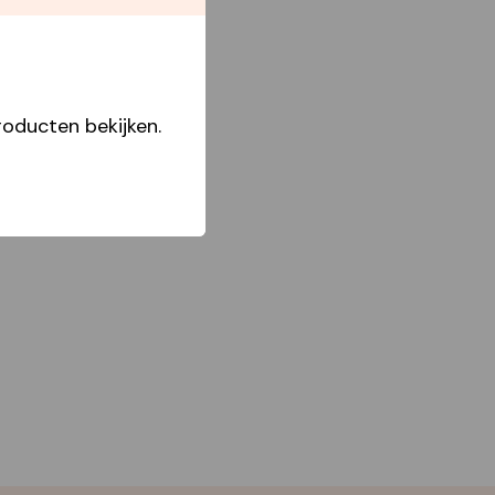
Boxes
oducten bekijken.