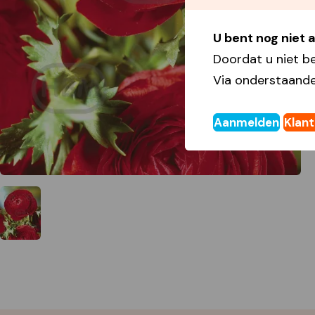
U bent nog niet
Doordat u niet b
Via onderstaande
Aanmelden
Klan