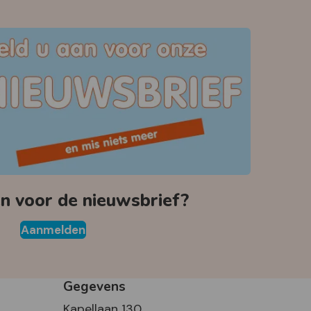
 voor de nieuwsbrief?
Aanmelden
Gegevens
Kapellaan 130