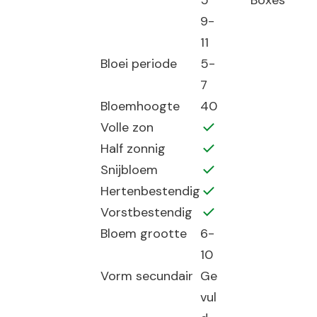
5
Boxes
9-
11
Bloei periode
5-
7
Bloemhoogte
40
Volle zon
Half zonnig
Snijbloem
Hertenbestendig
Vorstbestendig
Bloem grootte
6-
10
Vorm secundair
Ge
vul