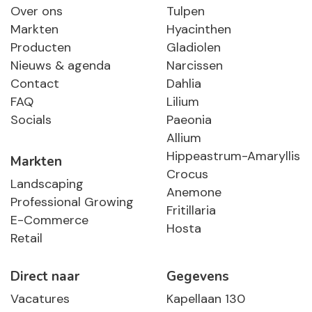
Over ons
Tulpen
Markten
Hyacinthen
Producten
Gladiolen
Nieuws & agenda
Narcissen
Contact
Dahlia
FAQ
Lilium
Socials
Paeonia
Allium
Hippeastrum-Amaryllis
Markten
Crocus
Landscaping
Anemone
Professional Growing
Fritillaria
E-Commerce
Hosta
Retail
Direct naar
Gegevens
Vacatures
Kapellaan 130