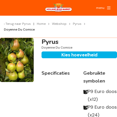
menu
Terug naar
Pyrus
Home
Webshop
Pyrus
Doyenne Du Comice
Pyrus
Doyenne Du Comice
Kies hoeveelheid
Specificaties
Gebruikte
symbolen
P9 Euro doos
(x12)
P9 Euro doos
(x24)