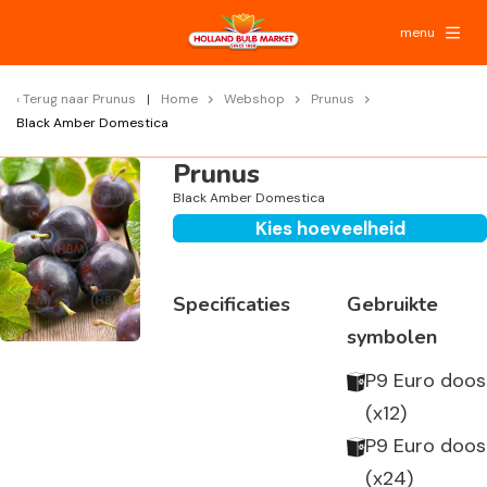
menu
Terug naar
Prunus
Home
Webshop
Prunus
Black Amber Domestica
Prunus
Black Amber Domestica
Kies hoeveelheid
Specificaties
Gebruikte
symbolen
P9 Euro doos
(x12)
P9 Euro doos
(x24)