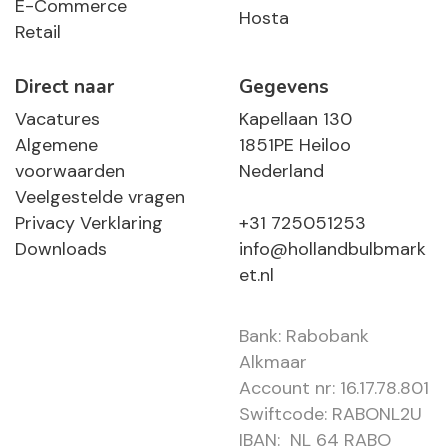
E-Commerce
Hosta
Retail
Direct naar
Gegevens
Vacatures
Kapellaan 130
Algemene
1851PE Heiloo
voorwaarden
Nederland
Veelgestelde vragen
Privacy Verklaring
+31 725051253
Downloads
info@hollandbulbmark
et.nl
Bank: Rabobank
Alkmaar
Account nr: 16.17.78.801
Swiftcode: RABONL2U
IBAN: NL 64 RABO