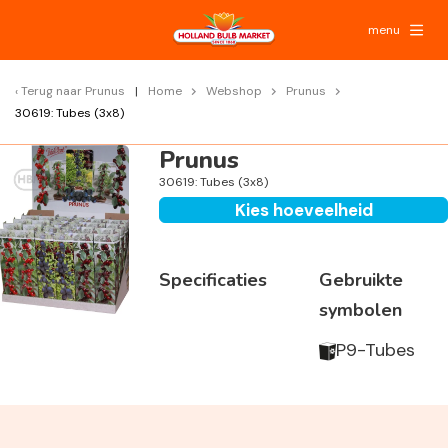
menu
Terug naar
Prunus
Home
Webshop
Prunus
30619: Tubes (3x8)
Prunus
30619: Tubes (3x8)
Kies hoeveelheid
Specificaties
Gebruikte
symbolen
P9-Tubes