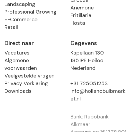
Crocus
Landscaping
Anemone
Professional Growing
Fritillaria
E-Commerce
Hosta
Retail
Direct naar
Gegevens
Vacatures
Kapellaan 130
Algemene
1851PE Heiloo
voorwaarden
Nederland
Veelgestelde vragen
Privacy Verklaring
+31 725051253
Downloads
info@hollandbulbmark
et.nl
Bank: Rabobank
Alkmaar