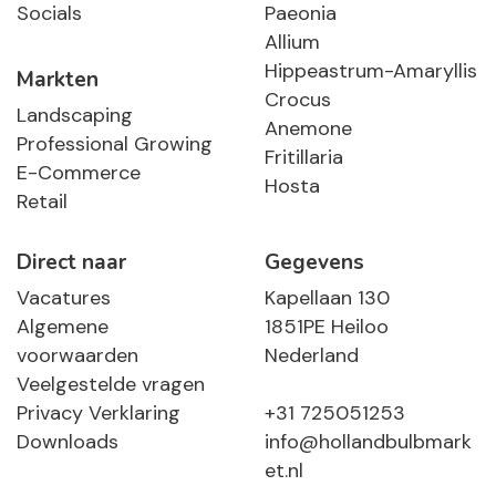
Socials
Paeonia
Allium
Hippeastrum-Amaryllis
Markten
Crocus
Landscaping
Anemone
Professional Growing
Fritillaria
E-Commerce
Hosta
Retail
Direct naar
Gegevens
Vacatures
Kapellaan 130
Algemene
1851PE Heiloo
voorwaarden
Nederland
Veelgestelde vragen
Privacy Verklaring
+31 725051253
Downloads
info@hollandbulbmark
et.nl