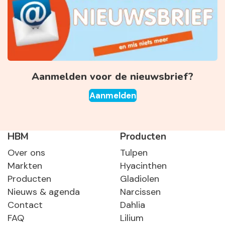
Aanmelden voor de nieuwsbrief?
Aanmelden
HBM
Producten
Over ons
Tulpen
Markten
Hyacinthen
Producten
Gladiolen
Nieuws & agenda
Narcissen
Contact
Dahlia
FAQ
Lilium