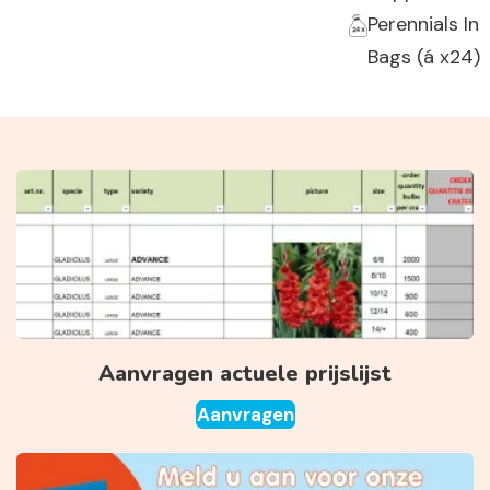
Perennials In
Bags (á x24)
Aanvragen actuele prijslijst
Aanvragen