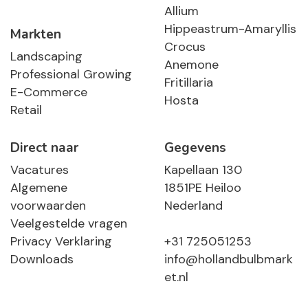
Allium
Hippeastrum-Amaryllis
Markten
Crocus
Landscaping
Anemone
Professional Growing
Fritillaria
E-Commerce
Hosta
Retail
Direct naar
Gegevens
Vacatures
Kapellaan 130
Algemene
1851PE Heiloo
voorwaarden
Nederland
Veelgestelde vragen
Privacy Verklaring
+31 725051253
Downloads
info@hollandbulbmark
et.nl