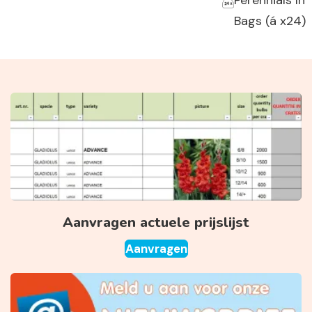
Perennials In
Bags (á x24)
Aanvragen actuele prijslijst
Aanvragen