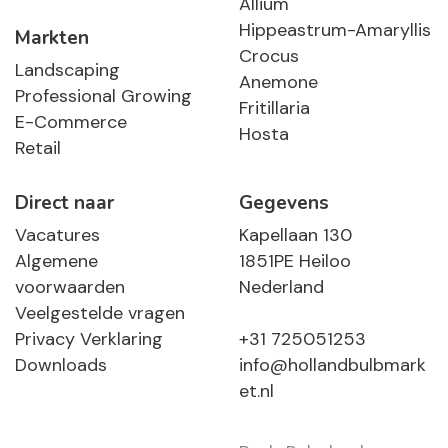
Allium
Hippeastrum-Amaryllis
Markten
Crocus
Landscaping
Anemone
Professional Growing
Fritillaria
E-Commerce
Hosta
Retail
Direct naar
Gegevens
Vacatures
Kapellaan 130
Algemene
1851PE Heiloo
voorwaarden
Nederland
Veelgestelde vragen
Privacy Verklaring
+31 725051253
Downloads
info@hollandbulbmark
et.nl