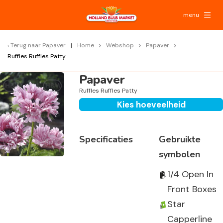
menu
Terug naar
Papaver
Home
Webshop
Papaver
Ruffles Ruffles Patty
Papaver
Ruffles Ruffles Patty
Kies hoeveelheid
Specificaties
Gebruikte
symbolen
1/4 Open In
Front Boxes
Star
Capperline