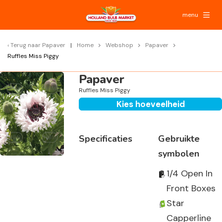
menu
Terug naar
Papaver
Home
Webshop
Papaver
Ruffles Miss Piggy
Papaver
Ruffles Miss Piggy
Kies hoeveelheid
Specificaties
Gebruikte
symbolen
1/4 Open In
Front Boxes
Star
Capperline