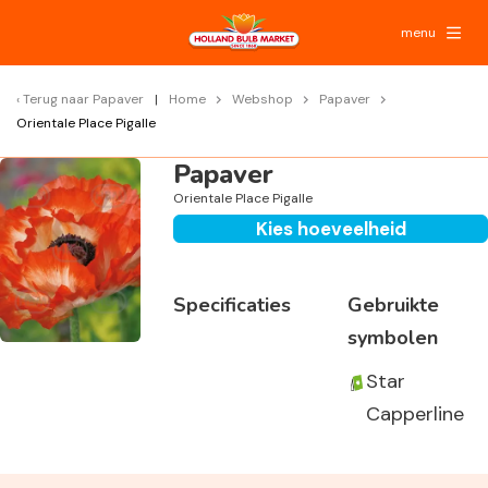
menu
Terug naar
Papaver
Home
Webshop
Papaver
Orientale Place Pigalle
Papaver
Orientale Place Pigalle
Kies hoeveelheid
Specificaties
Gebruikte
symbolen
Star
Capperline