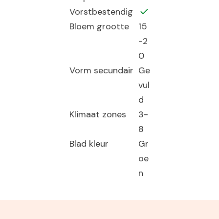
Vorstbestendig
Bloem grootte
15
-2
0
Vorm secundair
Ge
vul
d
Klimaat zones
3-
8
Blad kleur
Gr
oe
n