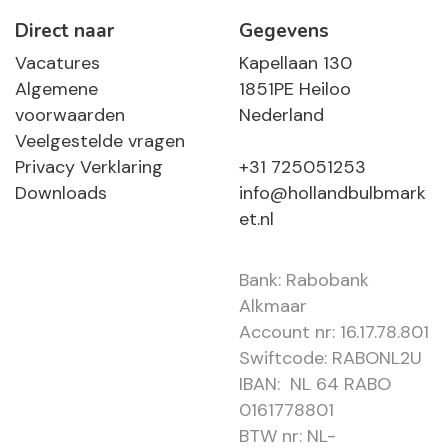
Direct naar
Gegevens
Vacatures
Kapellaan 130
Algemene
1851PE Heiloo
voorwaarden
Nederland
Veelgestelde vragen
Privacy Verklaring
+31 725051253
Downloads
info@hollandbulbmark
et.nl
Bank: Rabobank
Alkmaar
Account nr: 16.17.78.801
Swiftcode: RABONL2U
IBAN: NL 64 RABO
0161778801
BTW nr: NL-