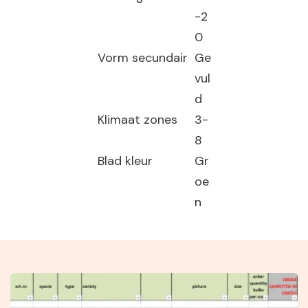
-2
0
Vorm secundair
Ge
vul
d
Klimaat zones
3-
8
Blad kleur
Gr
oe
n