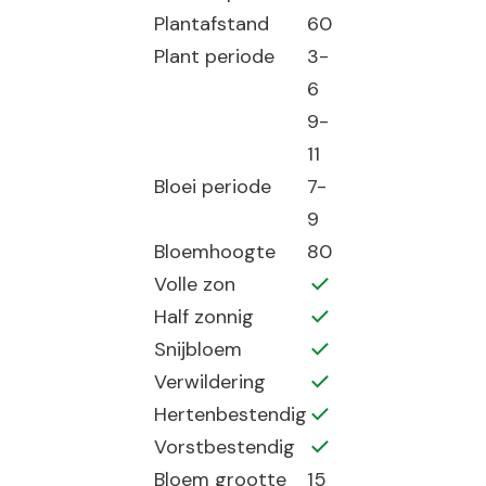
Plantafstand
60
Plant periode
3-
6
9-
11
Bloei periode
7-
9
Bloemhoogte
80
Volle zon
Half zonnig
Snijbloem
Verwildering
Hertenbestendig
Vorstbestendig
Bloem grootte
15