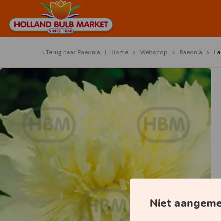
Terug naar
Paeonia
Home
Webshop
Paeonia
La
Niet aangem