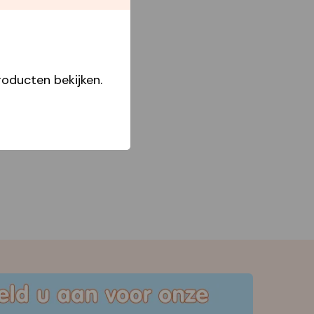
Capperline
oducten bekijken.