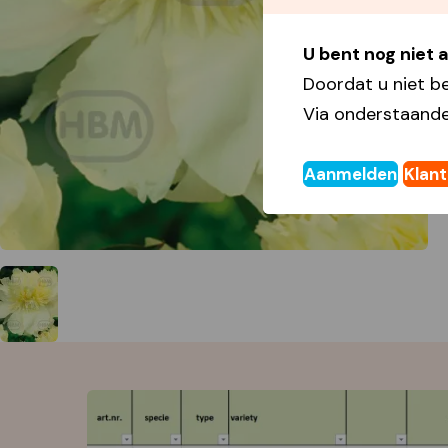
U bent nog niet
Doordat u niet b
Via onderstaande
Aanmelden
Klan