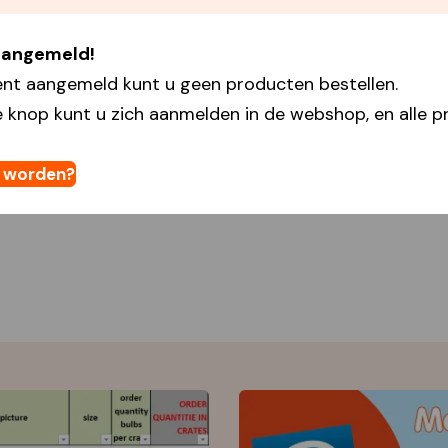
 aangemeld!
ent aangemeld kunt u geen producten bestellen.
 knop kunt u zich aanmelden in de webshop, en alle pr
t worden?