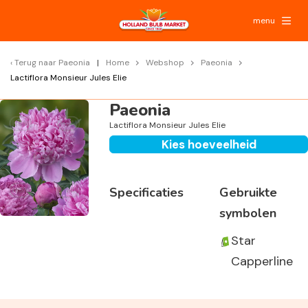
menu
Terug naar
Paeonia
Home
Webshop
Paeonia
Lactiflora Monsieur Jules Elie
Paeonia
Lactiflora Monsieur Jules Elie
Kies hoeveelheid
Specificaties
Gebruikte
symbolen
Star
Capperline