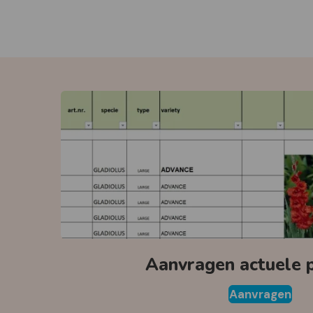
Aanvragen actuele pr
Aanvragen