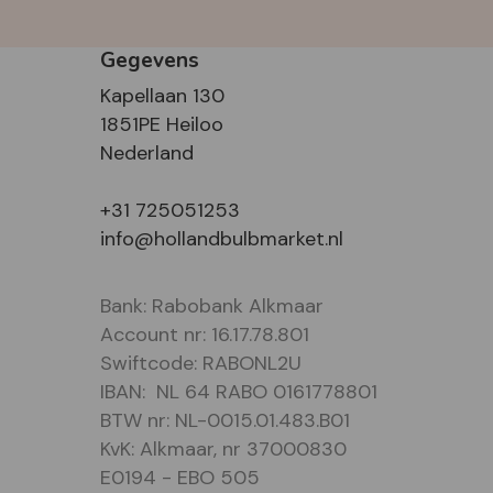
Gegevens
Kapellaan 130
1851PE Heiloo
Nederland
+31 725051253
info@hollandbulbmarket.nl
Bank: Rabobank Alkmaar
Account nr: 16.17.78.801
Swiftcode: RABONL2U
IBAN: NL 64 RABO 0161778801
BTW nr: NL-0015.01.483.B01
KvK: Alkmaar, nr 37000830
E0194 - EBO 505