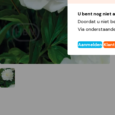
U bent nog niet
Doordat u niet b
Via onderstaande
Aanmelden
Klan