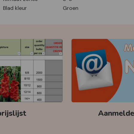
Blad kleur
Groen
ijslijst
Aanmelden