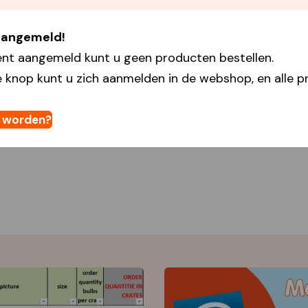
 aangemeld!
ent aangemeld kunt u geen producten bestellen.
 knop kunt u zich aanmelden in de webshop, en alle pr
t worden?